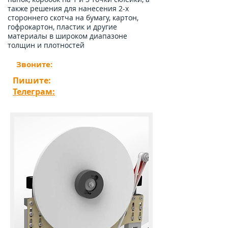
также решения для нанесения 2-х
стороннего скотча на бумагу, картон,
гофрокартон, пластик и другие
материалы в широком диапазоне
толщин и плотностей
Звоните:
​+7 909 667 81 73
Пишите:
​
sales@aprsolutions.ru
Телеграм:
https://t.me/...