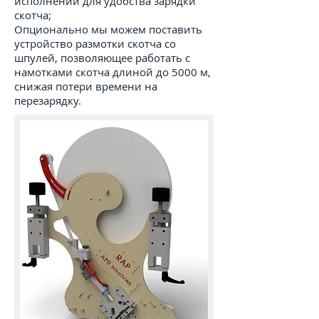
исполнении для удобства зарядки
скотча;
Опционально мы можем поставить
устройство размотки скотча со
шпулей, позволяющее работать с
намотками скотча длиной до 5000 м,
снижая потери времени на
перезарядку.