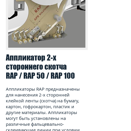
Аппликатор 2-х
стороннего скотча
RAP / RAP 50 / RAP 100
Аппликаторы RAP предназначены
для нанесения 2-х сторонней
клейкой ленты (скотча) на бумагу,
картон, гофрокартон, пластик и
другие материалы. Аппликаторы
могут быть установлены на
различные фальцевально-
склеивающие линии при условии