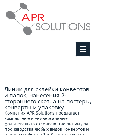
Линии для склейки конвертов
и папок, нанесения 2-
стороннего скотча на постеры,
конверты и упаковку
Компания APR Solutions предлагает
компактные и универсальные
фальцевально-склеивающие линии для
производства любых видов конвертов и
папок, коробок на 1 и 3 точки склейки, а